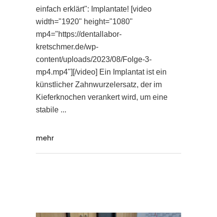
einfach erklärt": Implantate! [video
width="1920" height="1080"
mp4="https://dentallabor-
kretschmer.de/wp-
content/uploads/2023/08/Folge-3-
mp4.mp4"][/video] Ein Implantat ist ein
künstlicher Zahnwurzelersatz, der im
Kieferknochen verankert wird, um eine
stabile
mehr