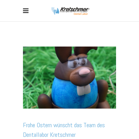
Frohe Ostern wünscht das Team des
Dentallabor Kretschmer