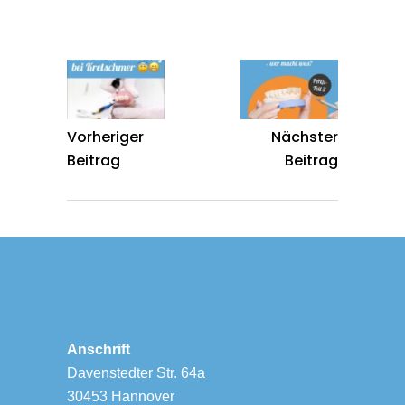
Vorheriger
Nächster
Beitrag
Beitrag
Anschrift
Davenstedter Str. 64a
30453 Hannover