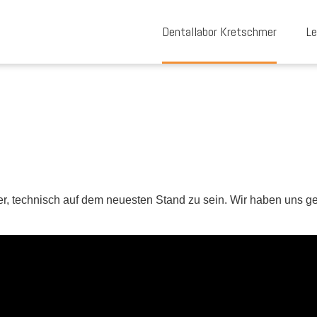
Dentallabor Kretschmer
Le
r, technisch auf dem neuesten Stand zu sein. Wir haben uns ge