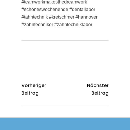
#teamworkmakesthedreamwork
#schöneswochenende #dentallabor
#tahntechnik #kretschmer #hannover
#zahntechniker #zahntechniklabor
Vorheriger
Nächster
Beitrag
Beitrag